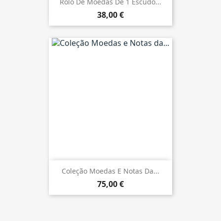
Rolo De Moedas De 1 Escudo...
38,00 €
Coleção Moedas E Notas Da...
75,00 €