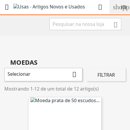
shopp


(0)

MOEDAS
Selecionar

FILTRAR
Mostrando 1-12 de um total de 12 artigo(s)