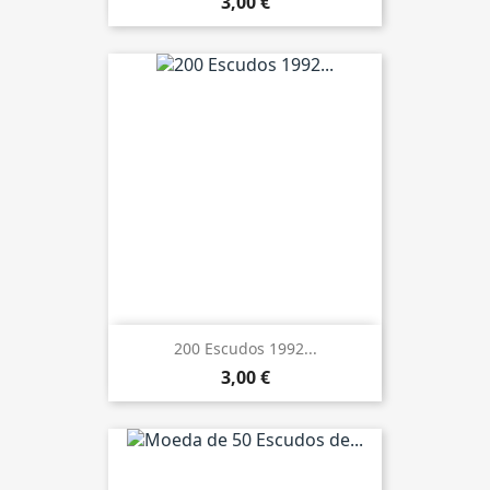
3,00 €
200 Escudos 1992...
3,00 €