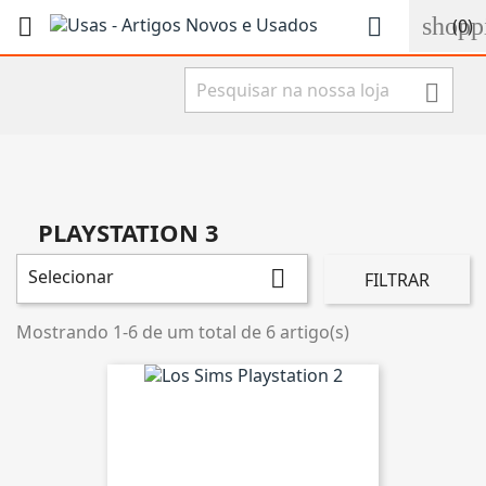
shopp


(0)

PLAYSTATION 3
Selecionar

FILTRAR
Mostrando 1-6 de um total de 6 artigo(s)