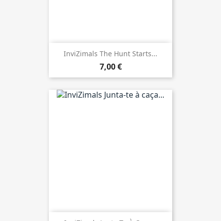
InviZimals The Hunt Starts...
7,00 €