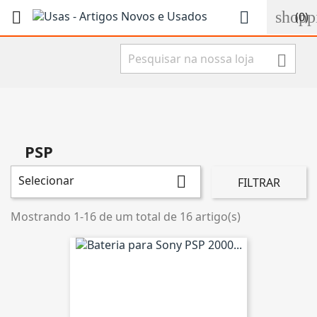
shopp


(0)

PSP
Selecionar

FILTRAR
Mostrando 1-16 de um total de 16 artigo(s)