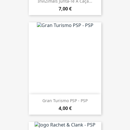
InviZimals Junta-Te À Caça...
7,00 €
Gran Turismo PSP - PSP
4,00 €