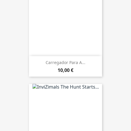
Carregador Para A...
10,00 €