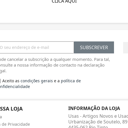
CLICA AQUI
de cancelar a subscrição a qualquer momento. Para tal,
nsulte a nossa informação de contacto na declaração
gal.
Aceito as
condições gerais
e a
política de
nfidencialidade
SSA LOJA
INFORMAÇÃO DA LOJA
Usas - Artigos Novos e Usa
a
Urbanização de Soutelo, 89
a de Privacidade
4435-062 Rio Tinto