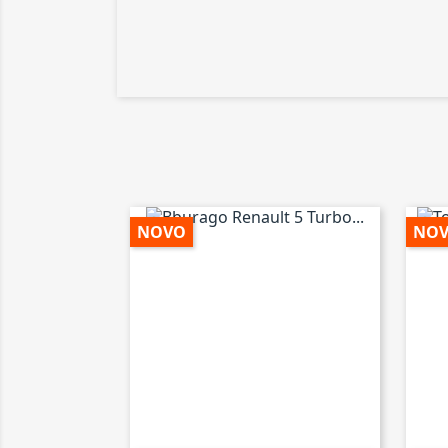
NOVO
NO