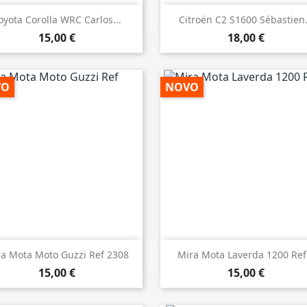


Vista rápida
Vista rápida
oyota Corolla WRC Carlos...
Citroën C2 S1600 Sébastien.
15,00 €
18,00 €
VO
NOVO


Vista rápida
Vista rápida
a Mota Moto Guzzi Ref 2308
Mira Mota Laverda 1200 Ref.
15,00 €
15,00 €