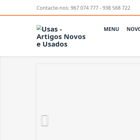
Contacte-nos:
967 074 777 - 938 568 722
MENU
NOV
