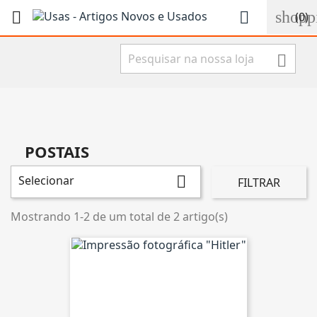
shopp


(0)

POSTAIS
Selecionar

FILTRAR
Mostrando 1-2 de um total de 2 artigo(s)