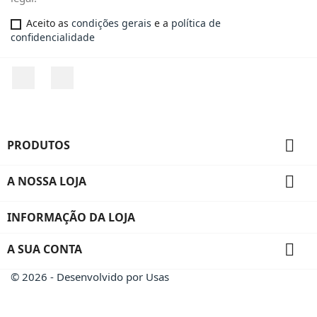
Aceito as
condições gerais
e a
política de
confidencialidade
Facebook
Instagram

PRODUTOS

A NOSSA LOJA
INFORMAÇÃO DA LOJA

A SUA CONTA
© 2026 - Desenvolvido por Usas