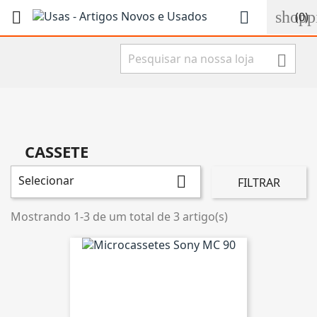
shopp


(0)

CASSETE
Selecionar

FILTRAR
Mostrando 1-3 de um total de 3 artigo(s)