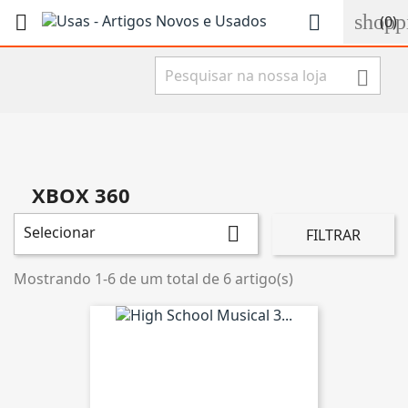
shopp


(0)

XBOX 360
Selecionar

FILTRAR
Mostrando 1-6 de um total de 6 artigo(s)