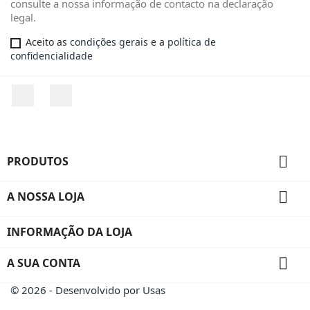
consulte a nossa informação de contacto na declaração
legal.
Aceito as
condições gerais
e a
política de
confidencialidade
Facebook
Instagram

PRODUTOS

A NOSSA LOJA
INFORMAÇÃO DA LOJA

A SUA CONTA
© 2026 - Desenvolvido por Usas