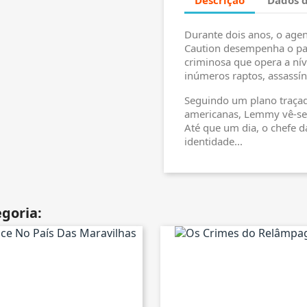
Durante dois anos, o age
Caution desempenha o pap
criminosa que opera a nív
inúmeros raptos, assassín
Seguindo um plano traçado
americanas, Lemmy vê-se 
Até que um dia, o chefe d
identidade...
goria: