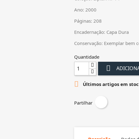
Ano: 2000
Páginas: 208
Encadernação: Capa Dura
Conservação: Exemplar bem c
Quantidade

ADICION

Últimos artigos em stoc
Partilhar
Descrição
Dados 