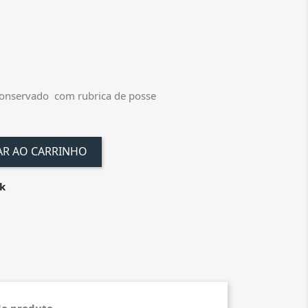
onservado com rubrica de posse
AR AO CARRINHO
k
do produto