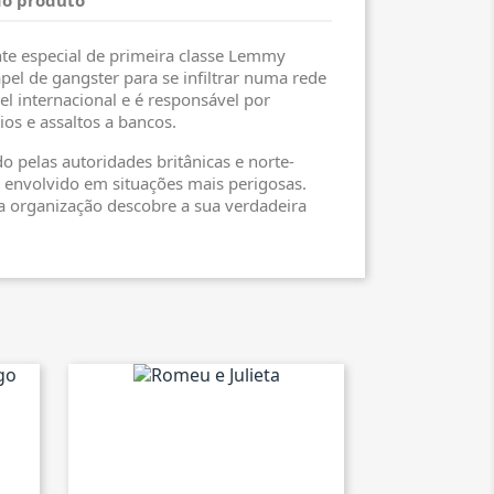
nte especial de primeira classe Lemmy
el de gangster para se infiltrar numa rede
el internacional e é responsável por
ios e assaltos a bancos.
 pelas autoridades britânicas e norte-
envolvido em situações mais perigosas.
a organização descobre a sua verdadeira