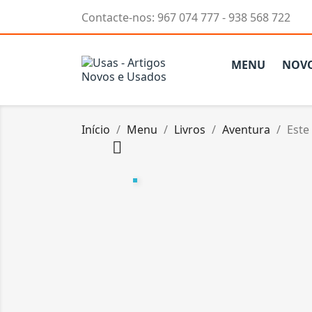
Contacte-nos:
967 074 777 - 938 568 722
MENU
NOV
Início
Menu
Livros
Aventura
Este
