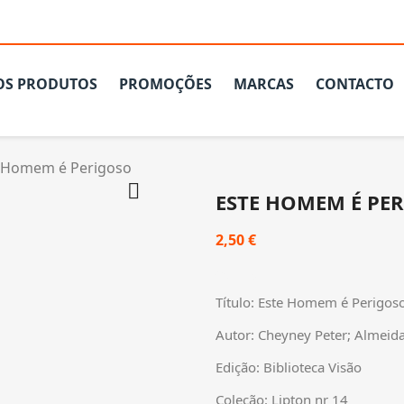
OS PRODUTOS
PROMOÇÕES
MARCAS
CONTACTO
 Homem é Perigoso

ESTE HOMEM É PE
2,50 €
Com IVA
Título: Este Homem é Perigos
Autor: Cheyney Peter; Almeida 
Edição: Biblioteca Visão
Coleção: Lipton nr 14