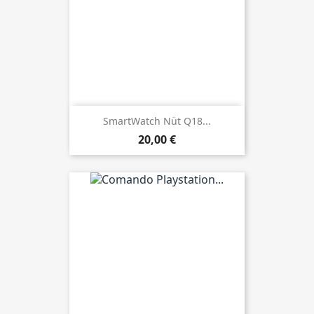
SmartWatch Nüt Q18...
20,00 €