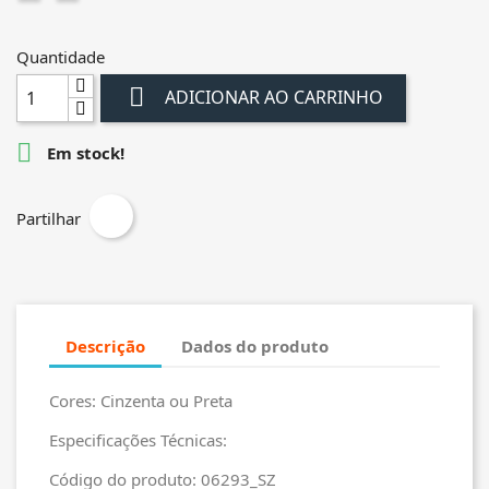
Quantidade

ADICIONAR AO CARRINHO

Em stock!
Partilhar
Descrição
Dados do produto
Cores: Cinzenta ou Preta
Especificações Técnicas:
Código do produto: 06293_SZ